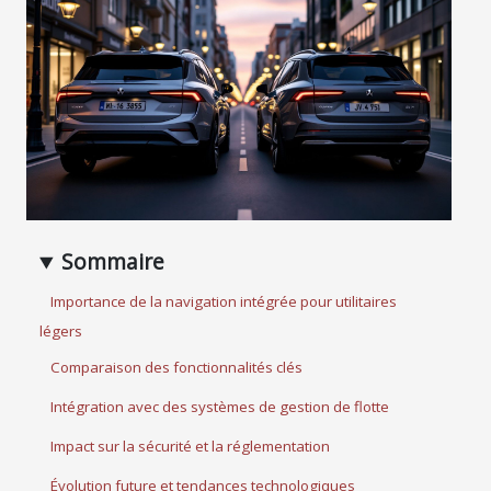
Sommaire
Importance de la navigation intégrée pour utilitaires
légers
Comparaison des fonctionnalités clés
Intégration avec des systèmes de gestion de flotte
Impact sur la sécurité et la réglementation
Évolution future et tendances technologiques