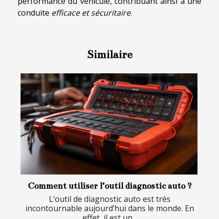
performance du véhicule, contribuant ainsi à une
conduite
efficace et sécuritaire
.
Similaire
Comment utiliser l’outil diagnostic auto ?
L’outil de diagnostic auto est très
incontournable aujourd’hui dans le monde. En
effet, il est un...