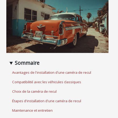
Sommaire
Avantages de l'installation d'une caméra de recul
Compatibilité avec les véhicules classiques
Choix de la caméra de recul
Étapes d'installation d'une caméra de recul
Maintenance et entretien