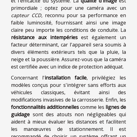
et l'efficacité du système. La
qualité d'image
est
primordiale ; optez pour une caméra avec un
capteur CCD
, reconnu pour sa performance en
faible luminosité, fournissant ainsi une image
claire peu importe les conditions de conduite. La
résistance aux intempéries
est également un
facteur déterminant, car l'appareil sera soumis à
divers éléments extérieurs tels que la pluie, la
neige et la poussière. Assurez-vous que la caméra
est certifiée avec un indice de protection adéquat.
Concernant l'
installation facile
, privilégiez les
modèles conçus pour s'intégrer sans efforts aux
véhicules classiques, évitant ainsi des
modifications invasives de la carrosserie. Enfin, les
fonctionnalités additionnelles
comme les
lignes de
guidage
sont des atouts non négligeables qui
aident à mieux évaluer les distances et facilitent
les manœuvres de stationnement. Il est
recommandé de choisir un système offrant un