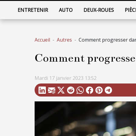
ENTRETENIR
AUTO
DEUX-ROUES
PIÈC
Accueil
Autres
Comment progresser dans
Comment progresser 
Mardi 17 janvier 2023 13:52