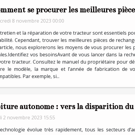
mment se procurer les meilleures pièce
credi 8 novembre 2023 00:00
tretien et la réparation de votre tracteur sont essentiels 
bilité. Cependant, trouver les meilleures pièces de rechang
article, nous explorerons les moyens de vous procurer les p
s.Identifiez vos besoinsAvant de vous lancer dans la recher
 votre tracteur. Consultez le manuel du propriétaire pour d
re le modèle, la marque et l’année de fabrication de vo
patibles. Par exemple, si...
iture autonome : vers la disparition du
di 2 novembre 2023 15:55
echnologie évolue très rapidement, tous les secteurs d’ac