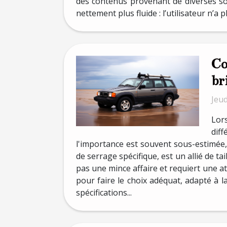
des contenus provenant de diverses sour
nettement plus fluide : l’utilisateur n’a p
Co
br
Jeu
Lors
diff
l'importance est souvent sous-estimée,
de serrage spécifique, est un allié de ta
pas une mince affaire et requiert une at
pour faire le choix adéquat, adapté à 
spécifications...