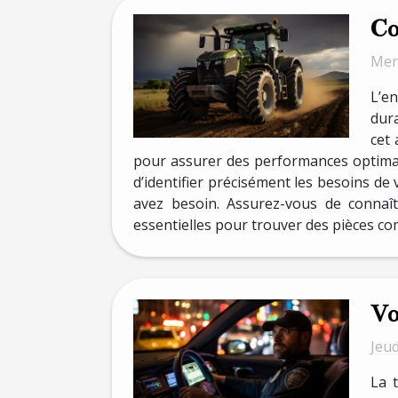
Co
Mer
L’en
dura
cet 
pour assurer des performances optimale
d’identifier précisément les besoins de
avez besoin. Assurez-vous de connaît
essentielles pour trouver des pièces com
Vo
Jeu
La t