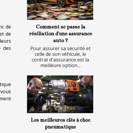
nc de
Comment se passe la
résiliation d'une assurance
et de
auto ?
leurs
e des
Pour assurer sa sécurité et
celle de son véhicule, le
contrat d'assurance est la
meilleure option....
tique
 vous
mment
Les meilleures clés à choc
pneumatique