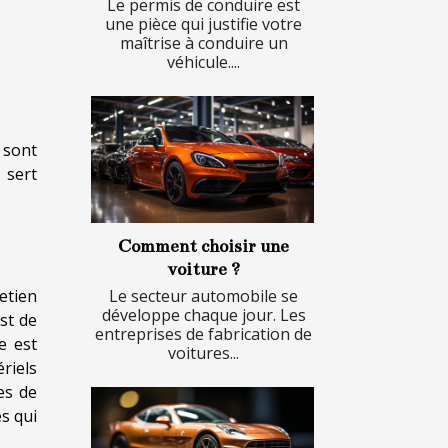
Le permis de conduire est
une pièce qui justifie votre
maîtrise à conduire un
véhicule....
 sont
 sert
Comment choisir une
voiture ?
etien
Le secteur automobile se
développe chaque jour. Les
st de
entreprises de fabrication de
e est
voitures...
riels
es de
es qui