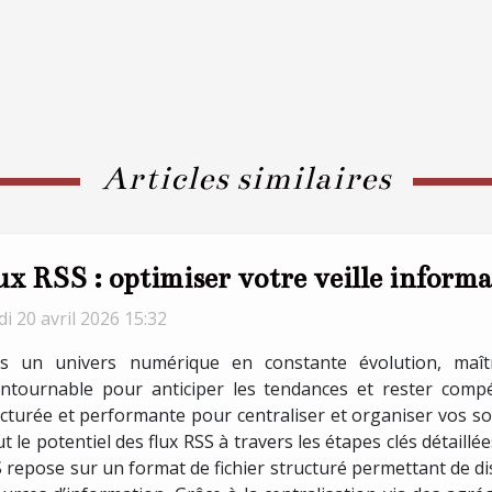
Articles similaires
ux RSS : optimiser votre veille informa
i 20 avril 2026 15:32
s un univers numérique en constante évolution, maîtris
ontournable pour anticiper les tendances et rester compé
ucturée et performante pour centraliser et organiser vos 
t le potentiel des flux RSS à travers les étapes clés détaillé
S repose sur un format de fichier structuré permettant de 