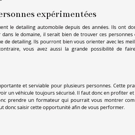
ersonnes expérimentées
uent le detailing automobile depuis des années. Ils ont do
r dans le domaine, il serait bien de trouver ces personnes 
 de detailing. Ils pourront bien vous orienter avec les meil
contraire, vous avez aussi la grande possibilité de fair
mportante et serviable pour plusieurs personnes. Cette pra
r un véhicule toujours sécurisé. Il faut donc en profiter et
onc prendre un formateur qui pourrait vous montrer co
aut donc saisir cette opportunité afin de vous performer.