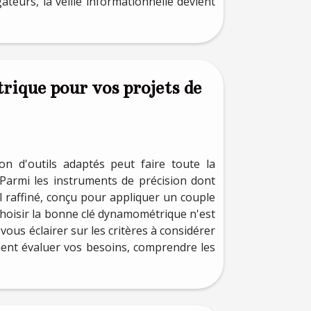
teurs, la veille informationnelle devient
ique pour vos projets de
tion d'outils adaptés peut faire toute la
. Parmi les instruments de précision dont
l raffiné, conçu pour appliquer un couple
. Choisir la bonne clé dynamométrique n'est
vous éclairer sur les critères à considérer
ment évaluer vos besoins, comprendre les