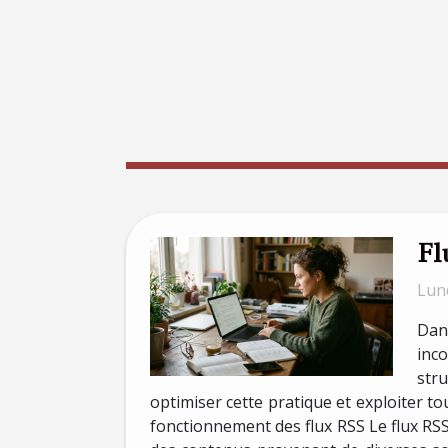
Fl
Lund
Dan
inc
str
optimiser cette pratique et exploiter tou
fonctionnement des flux RSS Le flux RS