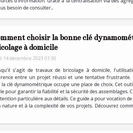
ces d’information. Grâce à la centralisation via des agréga
lus besoin de consulter...
mment choisir la bonne clé dynamométr
icolage à domicile
di 14 décembre 2023 01:30
qu'il s'agit de travaux de bricolage à domicile, l'utilisa
érence entre un projet réussi et une tentative frustrante
 la clé dynamométrique occupe une place de choix. Cet outi
ille pour garantir la fiabilité et la sécurité des assemblages
tention particulière aux détails. Ce guide a pour vocation de 
la nature et à la complexité de vos projets. Découvrez com