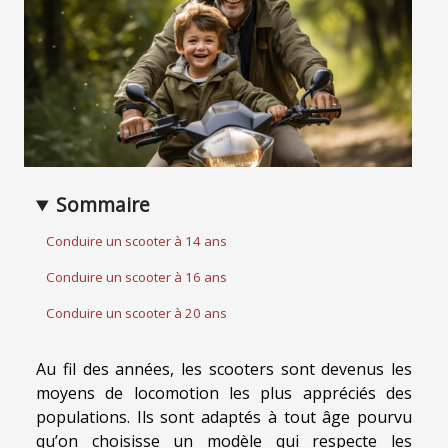
Sommaire
Conduire un scooter à 14 ans
Conduire un scooter à 16 ans
Conduire un scooter à 20 ans
Au fil des années, les scooters sont devenus les
moyens de locomotion les plus appréciés des
populations. Ils sont adaptés à tout âge pourvu
qu’on choisisse un modèle qui respecte les