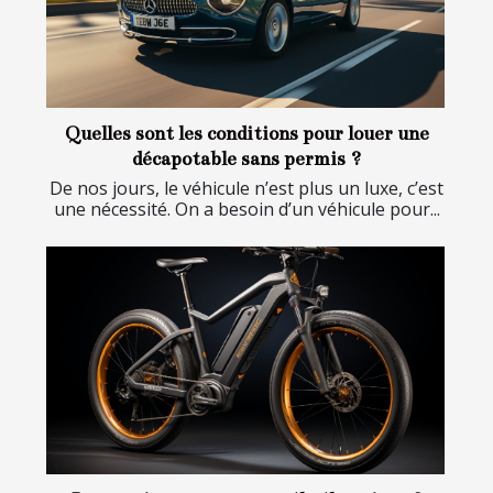
Quelles sont les conditions pour louer une
décapotable sans permis ?
De nos jours, le véhicule n’est plus un luxe, c’est
une nécessité. On a besoin d’un véhicule pour...